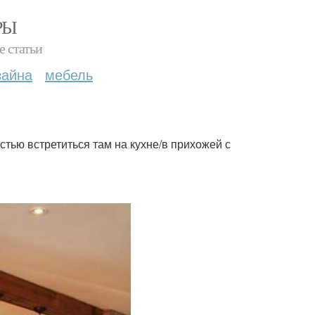
РЫ
е статьи
зайна
мебель
стью встретиться там на кухне/в прихожей с