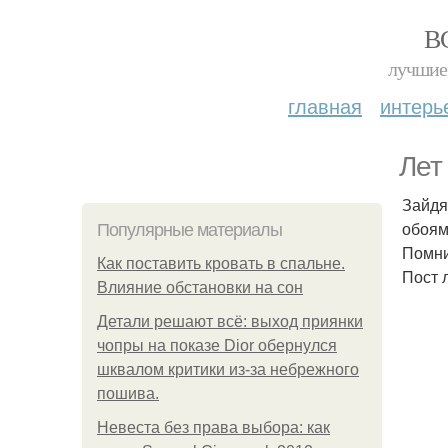
В
лучшие 
главная
интерь
Лет
Зайдя
обоям
Популярные материалы
Помни
Как поставить кровать в спальне.
Пост 
Влияние обстановки на сон
Детали решают всё: выход приянки
чопры на показе Dior обернулся
шквалом критики из-за небрежного
пошива.
Невеста без права выбора: как