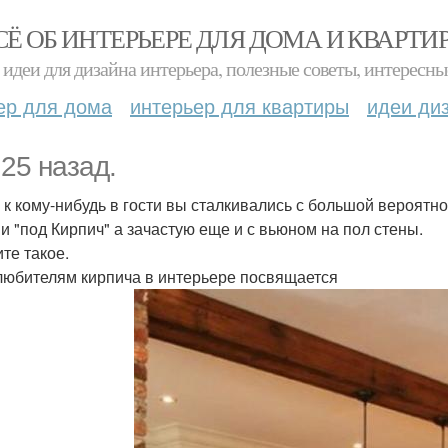
СЁ ОБ ИНТЕРЬЕРЕ ДЛЯ ДОМА И КВАРТИ
идеи для дизайна интерьера, полезные советы, интересны
ер для дома
интерьер для квартиры
идеи ди
 25 назад.
 к кому-нибудь в гости вы сталкивались с большой вероятно
и "под Кирпич" а зачастую еще и с вьюном на пол стены.
те такое.
любителям кирпича в интерьере посвящается