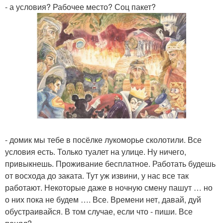
- а условия? Рабочее место? Соц пакет?
- домик мы тебе в посёлке лукоморье сколотили. Все
условия есть. Только туалет на улице. Ну ничего,
привыкнешь. Проживание бесплатное. Работать будешь
от восхода до заката. Тут уж извини, у нас все так
работают. Некоторые даже в ночную смену пашут … но
о них пока не будем …. Все. Времени нет, давай, дуй
обустраивайся. В том случае, если что - пиши. Все