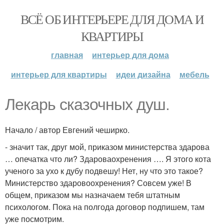
ВСЁ ОБ ИНТЕРЬЕРЕ ДЛЯ ДОМА И
КВАРТИРЫ
главная
интерьер для дома
интерьер для квартиры
идеи дизайна
мебель
Лекарь сказочных душ.
Начало / автор Евгений чеширко.
- значит так, друг мой, приказом министерства здарова
… опечатка что ли? Здароваохренения …. Я этого кота
ученого за ухо к дубу подвешу! Нет, ну что это такое?
Министерство здаровоохренения? Совсем уже! В
общем, приказом мы назначаем тебя штатным
психологом. Пока на полгода договор подпишем, там
уже посмотрим.