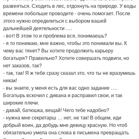
развеяться. Сходить в лес, отдохнуть на природе. У воды
времени побольше проводите - очень помогает. После
этого нужно определиться с выбором вашей
дальнейшей деятельности ….
- вот! В этом то и проблема вся, понимаешь?
- я то понимаю, мне важно, чтобы это понимали вы. К
чему вас тянет? Вы хотите продолжить карьеру
богатыря? Правильно? Хотите совершать подвиги, но
нет заказов, так?
- так, так! Я ж тебе сразу сказал это, что ты не вразумишь
никак!
- вы знаете, у меня есть для вас одно задание ….
Богатырь вскочил с дивана и расправил свои, и так
широкие плечи.
- давай, батюшка, вещай! Чего тебе надобно?
- нужна мне секретарш … нет, не так! В общем, иди
добрый воин, да добудь мне девицу красную. Но чтоб
обязательно умела она слова в письмена превращать