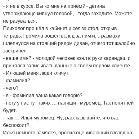
- я не в курсе. Вы ко мне на приём? - детина
утверждающе кивнул головой, - тогда заходите. Можете
не разуваться.
Психолог прошёл в кабинет и сел за стол, открыв
тетрадь. Громила вошёл вслед за ним и, с размаху
шлепнулся на стоящий рядом диван, отчего тот жалобно
заскрипел.
- ваше имя? - молодой человек взял в руки карандаш и
принялся записывать данные о своём первом клиенте.
- Илюшей меня люди кличут.
- фамилия?
- чего?
- я - фамилия ваша какая говорю?
- нету у нас тут таких … напиши - муромец. Так понятней
будет.
- так … Илья муромец. Ну, рассказывайте, что вас
беспокоит?
Илья немного замялся, бросил оценивающий взгляд на