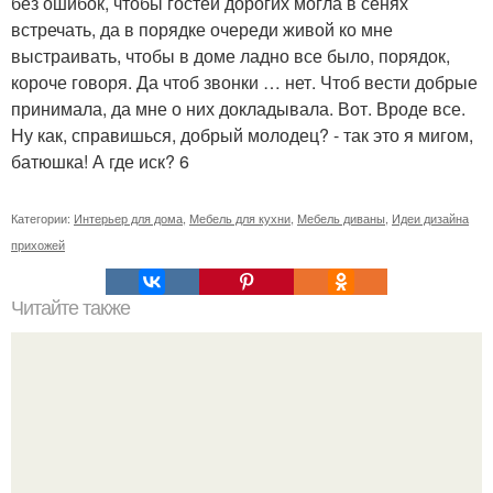
без ошибок, чтобы гостей дорогих могла в сенях
встречать, да в порядке очереди живой ко мне
выстраивать, чтобы в доме ладно все было, порядок,
короче говоря. Да чтоб звонки … нет. Чтоб вести добрые
принимала, да мне о них докладывала. Вот. Вроде все.
Ну как, справишься, добрый молодец? - так это я мигом,
батюшка! А где иск? 6
Категории:
Интерьер для дома
,
Мебель для кухни
,
Мебель диваны
,
Идеи дизайна
прихожей
Читайте также