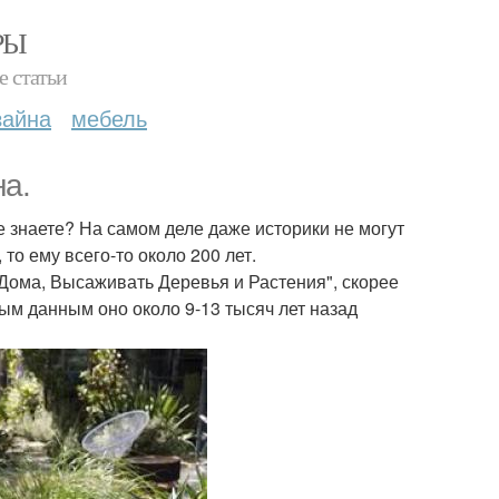
РЫ
е статьи
зайна
мебель
а.
 знаете? На самом деле даже историки не могут
 то ему всего-то около 200 лет.
 Дома, Высаживать Деревья и Растения", скорее
ым данным оно около 9-13 тысяч лет назад