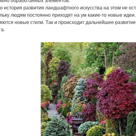
ивно обработанных элементов.
о история развития ландшафтного искусства на этом не ост
льку людям постоянно приходят на ум какие-то новые идеи. 
яются новые стили. Так и происходит дальнейшее развитие 
га.