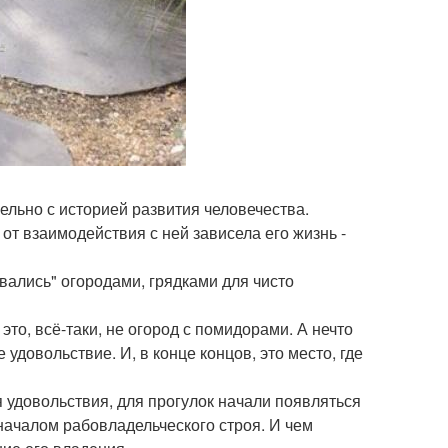
льно с историей развития человечества.
от взаимодействия с ней зависела его жизнь -
ались" огородами, грядками для чисто
о, всё-таки, не огород с помидорами. А нечто
 удовольствие. И, в конце концов, это место, где
я удовольствия, для прогулок начали появляться
 началом рабовладельческого строя. И чем