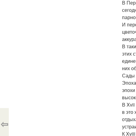
В Пер
сегод
парно
И пер
цвето
аккур
В так
этих 
едине
них о
Сады 
Эпоха
эпохи
высок
В Xvi
в это
отдых
⇦
устра
К Xvi