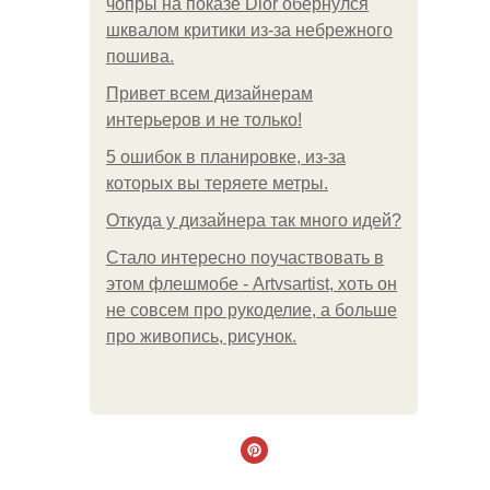
чопры на показе Dior обернулся
шквалом критики из-за небрежного
пошива.
Привет всем дизайнерам
интерьеров и не только!
5 ошибок в планировке, из-за
которых вы теряете метры.
Откуда у дизайнера так много идей?
Стало интересно поучаствовать в
этом флешмобе - Artvsartist, хоть он
не совсем про рукоделие, а больше
про живопись, рисунок.