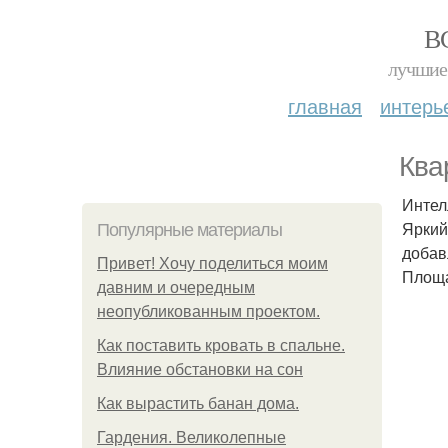
В
лучшие 
главная
интерь
Ква
Интел
Яркий
Популярные материалы
добав
Привет! Хочу поделиться моим
Площад
давним и очередным
неопубликованным проектом.
Как поставить кровать в спальне.
Влияние обстановки на сон
Как вырастить банан дома.
Гардения. Великолепные