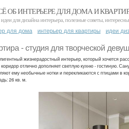
СЁ ОБ ИНТЕРЬЕРЕ ДЛЯ ДОМА И КВАРТИ
идеи для дизайна интерьера, полезные советы, интересны
ер для дома
интерьер для квартиры
идеи ди
ртира - студия для творческой девуш
лигентный жизнерадостный интерьер, который хочется рас
 коридор отлично дополняет светлую кухню - гостиную. Са
ляют ему необычные нотки и перекликаются с птицами в ко
ь: 26 кв. м.