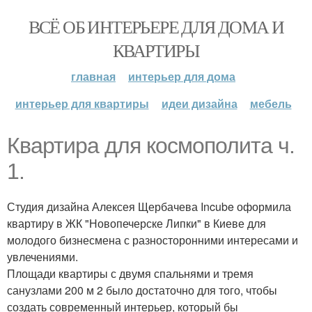
ВСЁ ОБ ИНТЕРЬЕРЕ ДЛЯ ДОМА И
КВАРТИРЫ
главная
интерьер для дома
интерьер для квартиры
идеи дизайна
мебель
Квартира для космополита ч.
1.
Студия дизайна Алексея Щербачева Incube оформила
квартиру в ЖК "Новопечерске Липки" в Киеве для
молодого бизнесмена с разносторонними интересами и
увлечениями.
Площади квартиры с двумя спальнями и тремя
санузлами 200 м 2 было достаточно для того, чтобы
создать современный интерьер, который бы