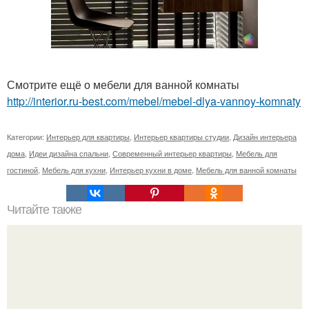
Смотрите ещё о мебели для ванной комнаты
http://interior.ru-best.com/mebel/mebel-dlya-vannoy-komnaty
Категории:
Интерьер для квартиры
,
Интерьер квартиры студии
,
Дизайн интерьера
дома
,
Идеи дизайна спальни
,
Современный интерьер квартиры
,
Мебель для
гостиной
,
Мебель для кухни
,
Интерьер кухни в доме
,
Мебель для ванной комнаты
Читайте также