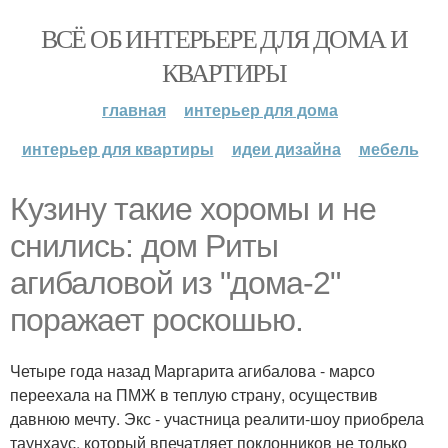
ВСЁ ОБ ИНТЕРЬЕРЕ ДЛЯ ДОМА И
КВАРТИРЫ
главная
интерьер для дома
интерьер для квартиры
идеи дизайна
мебель
Кузину такие хоромы и не
снились: дом Риты
агибаловой из "дома-2"
поражает роскошью.
Четыре года назад Маргарита агибалова - марсо
переехала на ПМЖ в теплую страну, осуществив
давнюю мечту. Экс - участница реалити-шоу приобрела
таунхаус, который впечатляет поклонников не только