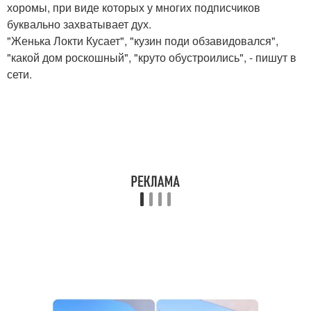
хоромы, при виде которых у многих подписчиков
буквально захватывает дух.
"Женька Локти Кусает", "кузин поди обзавидовался",
"какой дом роскошный", "круто обустроились", - пишут в
сети.