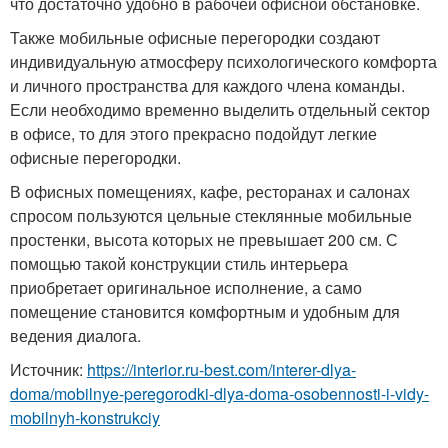
что достаточно удобно в рабочей офисной обстановке.
Также мобильные офисные перегородки создают
индивидуальную атмосферу психологического комфорта
и личного пространства для каждого члена команды.
Если необходимо временно выделить отдельный сектор
в офисе, то для этого прекрасно подойдут легкие
офисные перегородки.
В офисных помещениях, кафе, ресторанах и салонах
спросом пользуются цельные стеклянные мобильные
простенки, высота которых не превышает 200 см. С
помощью такой конструкции стиль интерьера
приобретает оригинальное исполнение, а само
помещение становится комфортным и удобным для
ведения диалога.
Источник:
https://interior.ru-best.com/interer-dlya-
doma/mobilnye-peregorodki-dlya-doma-osobennosti-i-vidy-
mobilnyh-konstrukciy