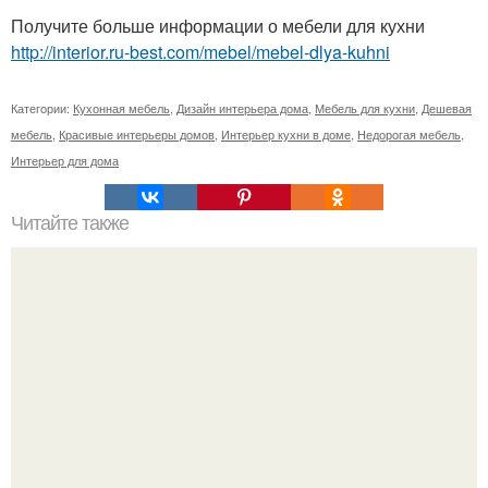
Получите больше информации о мебели для кухни
http://interior.ru-best.com/mebel/mebel-dlya-kuhni
Категории:
Кухонная мебель
,
Дизайн интерьера дома
,
Мебель для кухни
,
Дешевая
мебель
,
Красивые интерьеры домов
,
Интерьер кухни в доме
,
Недорогая мебель
,
Интерьер для дома
Читайте также
Замок на холме стоял.