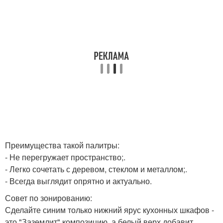
Преимущества такой палитры:
- Не перегружает пространство;.
- Легко сочетать с деревом, стеклом и металлом;.
- Всегда выглядит опрятно и актуально.
Совет по зонированию:
Сделайте синим только нижний ярус кухонных шкафов -
это "Заземлит" композицию, а белый верх добавит