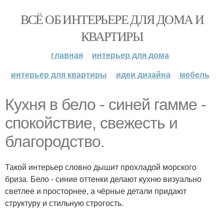
ВСЁ ОБ ИНТЕРЬЕРЕ ДЛЯ ДОМА И
КВАРТИРЫ
главная
интерьер для дома
интерьер для квартиры
идеи дизайна
мебель
Кухня в бело - синей гамме -
спокойствие, свежесть и
благородство.
Такой интерьер словно дышит прохладой морского
бриза. Бело - синие оттенки делают кухню визуально
светлее и просторнее, а чёрные детали придают
структуру и стильную строгость.