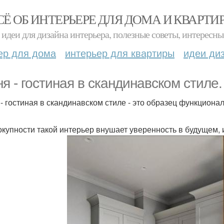
СЁ ОБ ИНТЕРЬЕРЕ ДЛЯ ДОМА И КВАРТИ
идеи для дизайна интерьера, полезные советы, интересны
ер для дома
интерьер для квартиры
идеи ди
ня - гостиная в скандинавском стиле.
 - гостиная в скандинавском стиле - это образец функциона
окупности такой интерьер внушает уверенность в будущем,