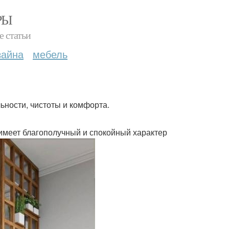
РЫ
е статьи
зайна
мебель
льности, чистоты и комфорта.
 имеет благополучный и спокойный характер