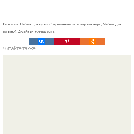
Категории:
Мебель для кухни
,
Современный интерьер квартиры
,
Мебель для
гостиной
,
Дизайн интерьера дома
Читайте также
Как правильно обрезать герань, чтобы она пышно цвела.