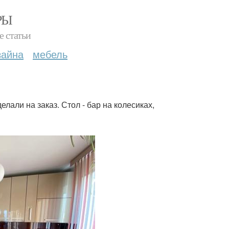
РЫ
е статьи
зайна
мебель
лали на заказ. Стол - бар на колесиках,