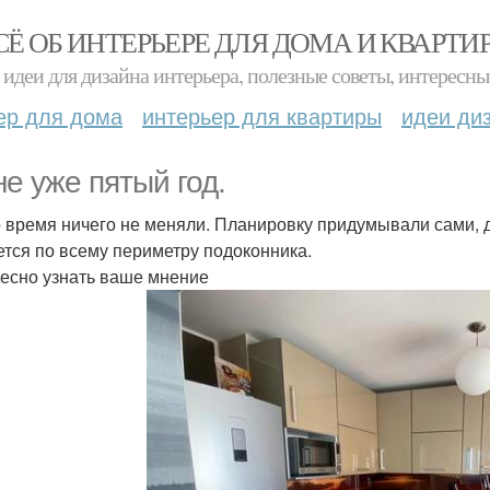
СЁ ОБ ИНТЕРЬЕРЕ ДЛЯ ДОМА И КВАРТИ
идеи для дизайна интерьера, полезные советы, интересны
ер для дома
интерьер для квартиры
идеи ди
не уже пятый год.
о время ничего не меняли. Планировку придумывали сами, де
ется по всему периметру подоконника.
есно узнать ваше мнение