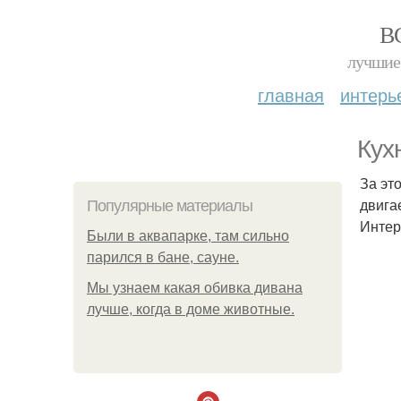
В
лучшие 
главная
интерь
Кух
За эт
двига
Популярные материалы
Интер
Были в аквапарке, там сильно
парился в бане, сауне.
Мы узнаем какая обивка дивана
лучше, когда в доме животные.