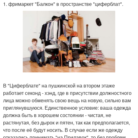
1. фримаркет "Балкон" в пространстве "циферблат".
В "Циферблате" на пушкинской на втором этаже
работает секонд - хэнд, где в присутствии должностного
лица можно обменять свою вещь на новую, сильно вам
приглянувшуюся. Единственное условие: ваша одежда
должна быть в хорошем состоянии - чистая, не
растянутая, без дырок и пятен, так как предполагается,
что после её будут носить. В случае если же одежду
отказались принимать "на Прилавок", то без проблем