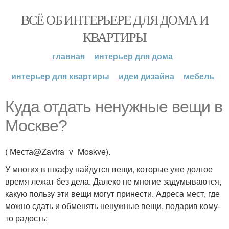
ВСЁ ОБ ИНТЕРЬЕРЕ ДЛЯ ДОМА И
КВАРТИРЫ
главная
интерьер для дома
интерьер для квартиры
идеи дизайна
мебель
Куда отдать ненужные вещи в
Москве?
( Места@Zavtra_v_Moskve).
У многих в шкафу найдутся вещи, которые уже долгое
время лежат без дела. Далеко не многие задумываются,
какую пользу эти вещи могут принести. Адреса мест, где
можно сдать и обменять ненужные вещи, подарив кому-
то радость: