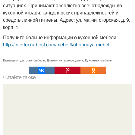
ситуациях. Принимают абсолютно все: от одежды до
кухонной утвари, канцелярских принадлежностей и
средств личной гигиены. Адрес: ул. магнитогорская, д. 9,
корп. 1.
Получите больше информации о кухонной мебели
http://interior.ru-best.com/mebel/kuhonnaya-mebel
Категории:
Детская мебель
,
Дизайн интерьера дома
,
Кухонная мебель
Читайте также
Дизайн интерьера квартиры выполнен в современном