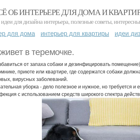
СЁ ОБ ИНТЕРЬЕРЕ ДЛЯ ДОМА И КВАРТИ
идеи для дизайна интерьера, полезные советы, интересны
ер для дома
интерьер для квартиры
идеи ди
 живет в теремочке.
избавиться от запаха собаки и дезинфицировать помещение)
омнике, приюте или квартире, где содержатся собаки долж
овых, вирусных заболеваний.
ательная уборка - дело полезное и нужное, но требуется и
фекция с использованием средств широкого спектра действ