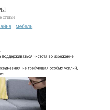
РЫ
е статьи
зайна
мебель
.
на поддерживаться чистота во избежание
 ежедневная, не требующая особых усилий,
ия.