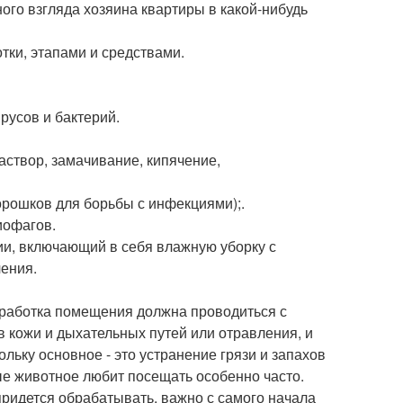
ого взгляда хозяина квартиры в какой-нибудь
ки, этапами и средствами.
русов и бактерий.
аствор, замачивание, кипячение,
орошков для борьбы с инфекциями);.
иофагов.
ии, включающий в себя влажную уборку с
ения.
бработка помещения должна проводиться с
 кожи и дыхательных путей или отравления, и
ьку основное - это устранение грязи и запахов
ые животное любит посещать особенно часто.
ридется обрабатывать, важно с самого начала