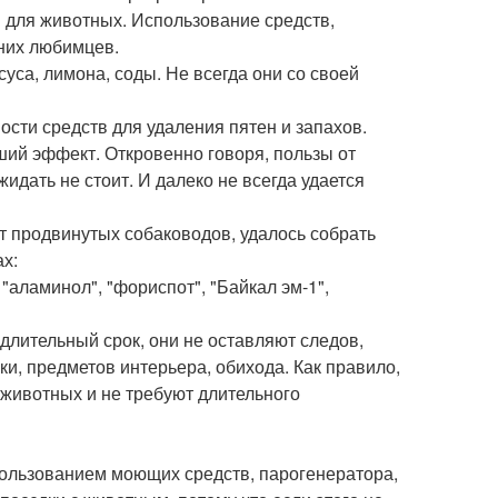
ы для животных. Использование средств,
них любимцев.
уса, лимона, соды. Не всегда они со своей
сти средств для удаления пятен и запахов.
ий эффект. Откровенно говоря, пользы от
идать не стоит. И далеко не всегда удается
т продвинутых собаководов, удалось собрать
х:
", "аламинол", "фориспот", "Байкал эм-1",
длительный срок, они не оставляют следов,
ки, предметов интерьера, обихода. Как правило,
 животных и не требуют длительного
спользованием моющих средств, парогенератора,