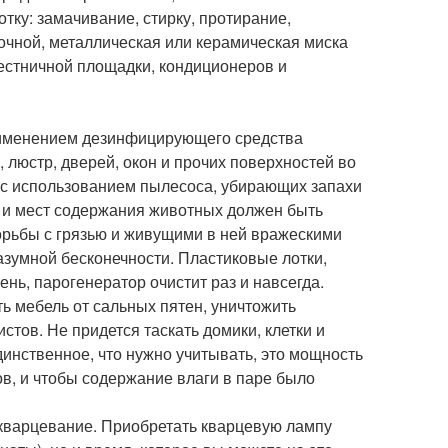
ку: замачивание, стирку, протирание,
очной, металлическая или керамическая миска
естничной площадки, кондиционеров и
рименением дезинфицирующего средства
, люстр, дверей, окон и прочих поверхностей во
, с использованием пылесоса, убирающих запахи
т и мест содержания животных должен быть
борьбы с грязью и живущими в ней вражескими
разумной бесконечности. Пластиковые лотки,
ень, парогенератор очистит раз и навсегда.
ь мебель от сальных пятен, уничтожить
стов. Не придется таскать домики, клетки и
инственное, что нужно учитывать, это мощность
в, и чтобы содержание влаги в паре было
(кварцевание. Приобретать кварцевую лампу