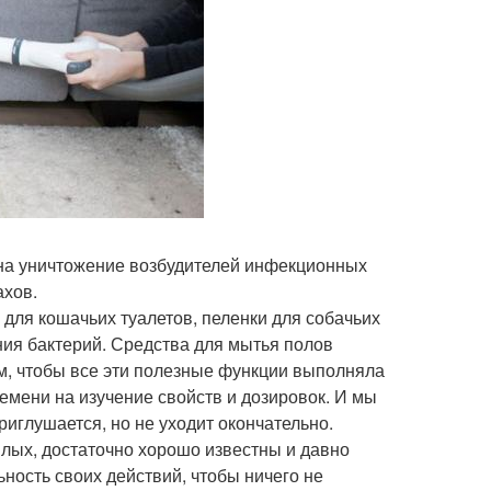
на уничтожение возбудителей инфекционных
ахов.
для кошачьих туалетов, пеленки для собачьих
ия бактерий. Средства для мытья полов
м, чтобы все эти полезные функции выполняла
ремени на изучение свойств и дозировок. И мы
риглушается, но не уходит окончательно.
илых, достаточно хорошо известны и давно
ость своих действий, чтобы ничего не