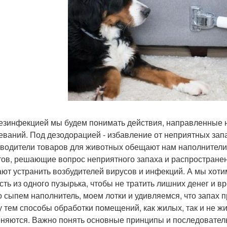
езинфекцией мы будем понимать действия, направленные 
еваний. Под дезодорацией - избавление от неприятных зап
водители товаров для животных обещают нам наполнители 
тов, решающие вопрос неприятного запаха и распространен
ют устранить возбудителей вирусов и инфекций. А мы хоти
сть из одного пузырька, чтобы не тратить лишних денег и в
о сыпем наполнитель, моем лотки и удивляемся, что запах п
 тем способы обработки помещений, как жилых, так и не ж
няются. Важно понять основные принципы и последовательн