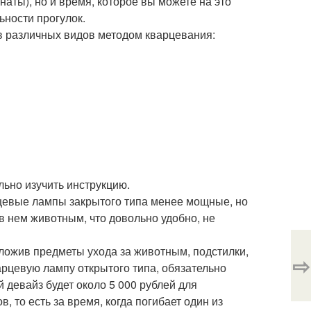
аты), но и время, которое вы можете на это
ьности прогулок.
в различных видов методом кварцевания:
льно изучить инструкцию.
рцевые лампы закрытого типа менее мощные, но
 нем животным, что довольно удобно, не
ложив предметы ухода за животным, подстилки,
⇨
арцевую лампу открытого типа, обязательно
 девайз будет около 5 000 рублей для
 то есть за время, когда погибает один из