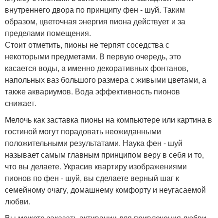
внутреннего двора по принципу фен - шуй. Таким
образом, цветочная энергия пиона действует и за
пределами помещения.
Стоит отметить, пионы не терпят соседства с
некоторыми предметами. В первую очередь, это
касается воды, а именно декоративных фонтанов,
напольных ваз большого размера с живыми цветами, а
также аквариумов. Вода эффективность пионов
снижает.
Мелочь как заставка пионы на компьютере или картина в
гостиной могут порадовать неожиданными
положительными результатами. Наука фен - шуй
называет самым главным принципом веру в себя и то,
что вы делаете. Украсив квартиру изображениями
пионов по фен - шуй, вы сделаете верный шаг к
семейному очагу, домашнему комфорту и неугасаемой
любви.
Вы можете заказать активации для привлечения любви,