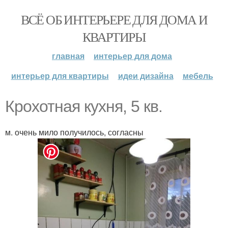
ВСЁ ОБ ИНТЕРЬЕРЕ ДЛЯ ДОМА И
КВАРТИРЫ
главная
интерьер для дома
интерьер для квартиры
идеи дизайна
мебель
Крохотная кухня, 5 кв.
м. очень мило получилось, согласны