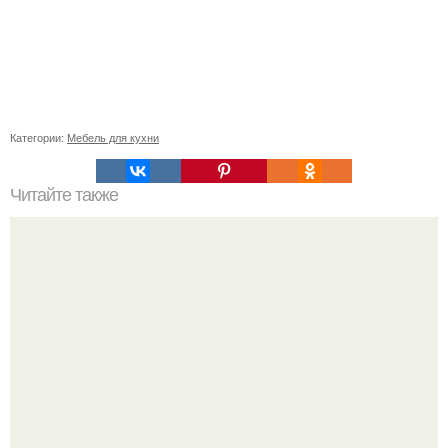
Категории:
Мебель для кухни
Читайте также
Как правильно обрезать герань, чтобы она пышно цвела.