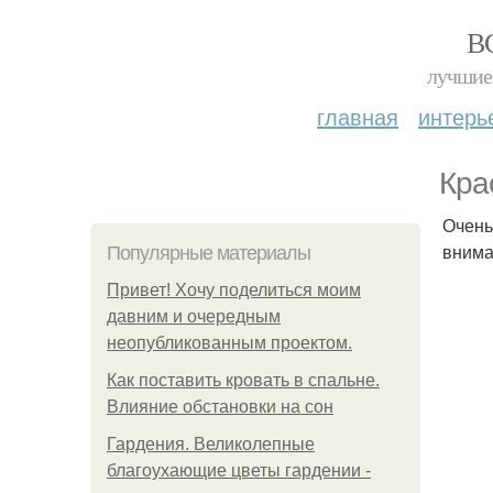
В
лучшие 
главная
интерь
Кра
Очень
внима
Популярные материалы
Привет! Хочу поделиться моим
давним и очередным
неопубликованным проектом.
Как поставить кровать в спальне.
Влияние обстановки на сон
Гардения. Великолепные
благоухающие цветы гардении -