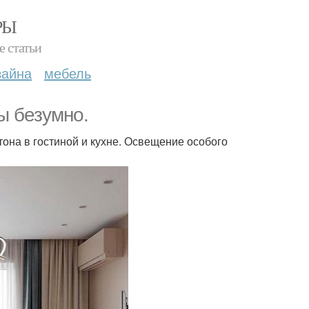
РЫ
е статьи
зайна
мебель
ы безумно.
тона в гостиной и кухне. Освещение особого