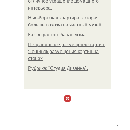
отличное украшение домашнего
интерьера.
Нью-йоркская квартира, которая
больше похожа на частный музей.
Как вырастить банан дома.
Неправильное размещение картин.
5 ошибок размещения картин на
стенах
Рубрика: "Студия Дизайна".
.