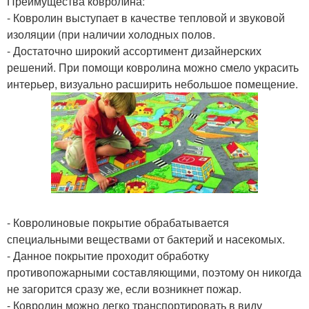
Преимущества ковролина:
- Ковролин выступает в качестве тепловой и звуковой
изоляции (при наличии холодных полов.
- Достаточно широкий ассортимент дизайнерских
решений. При помощи ковролина можно смело украсить
интерьер, визуально расширить небольшое помещение.
- Ковролиновые покрытие обрабатывается
специальными веществами от бактерий и насекомых.
- Данное покрытие проходит обработку
противопожарными составляющими, поэтому он никогда
не загорится сразу же, если возникнет пожар.
- Ковролин можно легко транспортировать в виду