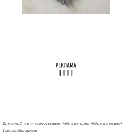
Категории:
Стили интерьеров квартир
,
Мебель для кухни
,
Мебель для гостиной
,
Идеи дизайна спальни