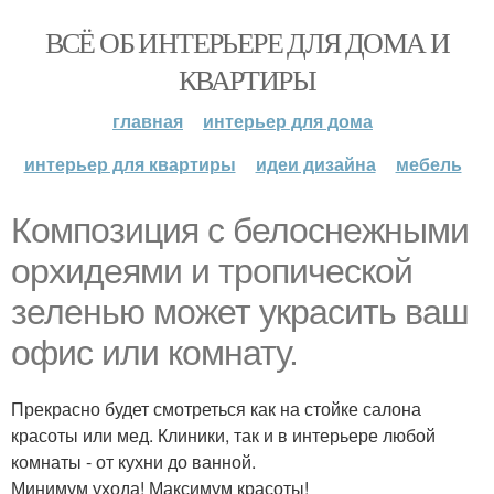
ВСЁ ОБ ИНТЕРЬЕРЕ ДЛЯ ДОМА И
КВАРТИРЫ
главная
интерьер для дома
интерьер для квартиры
идеи дизайна
мебель
Композиция с белоснежными
орхидеями и тропической
зеленью может украсить ваш
офис или комнату.
Прекрасно будет смотреться как на стойке салона
красоты или мед. Клиники, так и в интерьере любой
комнаты - от кухни до ванной.
Минимум ухода! Максимум красоты!