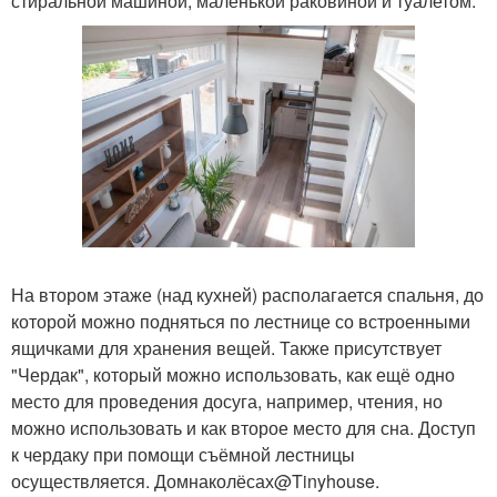
стиральной машиной, маленькой раковиной и туалетом.
На втором этаже (над кухней) располагается спальня, до
которой можно подняться по лестнице со встроенными
ящичками для хранения вещей. Также присутствует
"Чердак", который можно использовать, как ещё одно
место для проведения досуга, например, чтения, но
можно использовать и как второе место для сна. Доступ
к чердаку при помощи съёмной лестницы
осуществляется. Домнаколёсах@Tinyhouse.