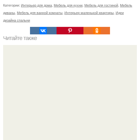
Категории:
Интерьер для дома
,
Мебель для кухни
,
Мебель для гостиной
,
Мебель
диваны
,
Мебель для ванной комнаты
,
Интерьер маленькой квартиры
,
Идеи
дизайна спальни
Читайте также
Как вырастить мандарин из косточки дома?