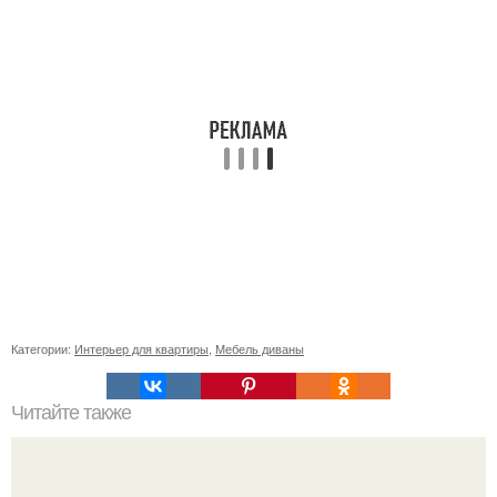
Категории:
Интерьер для квартиры
,
Мебель диваны
Читайте также