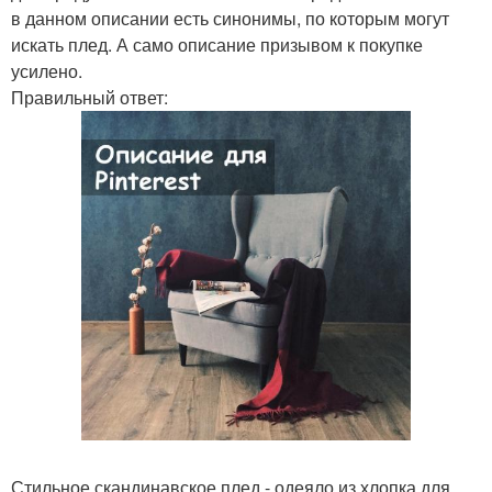
в данном описании есть синонимы, по которым могут
искать плед. А само описание призывом к покупке
усилено.
Правильный ответ:
Стильное скандинавское плед - одеяло из хлопка для