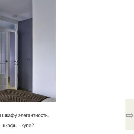
⇨
и шкафу элегантность.
 шкафы - купе?