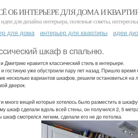
СЁ ОБ ИНТЕРЬЕРЕ ДЛЯ ДОМА И КВАРТИ
идеи для дизайна интерьера, полезные советы, интересны
ер для дома
интерьер для квартиры
идеи ди
ссический шкаф в спальню.
 и Дмитрию нравится классический стиль в интерьере.
 и гостиную уже обустроили пару лет назад. Пришло время 
ив несколько вариантов шкафов, решили остановиться на л
мой дверок.
ги много вещей которые хотелось было разместить в шкафу
му шкаф сделали вдоль всей стены, он получился 2, 5 метра
ы шкаф смотрелся легким, сделали его не до потолка.