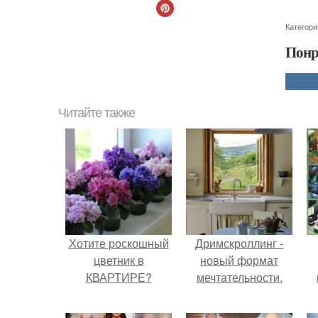
Категори
Понр
Читайте также
Хотите роскошный
Дримскроллинг -
цветник в
новый формат
КВАРТИРЕ?
мечтательности.