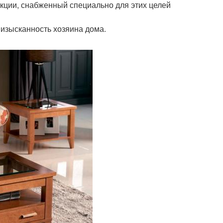
укции, снабженный специально для этих целей
 изысканность хозяина дома.