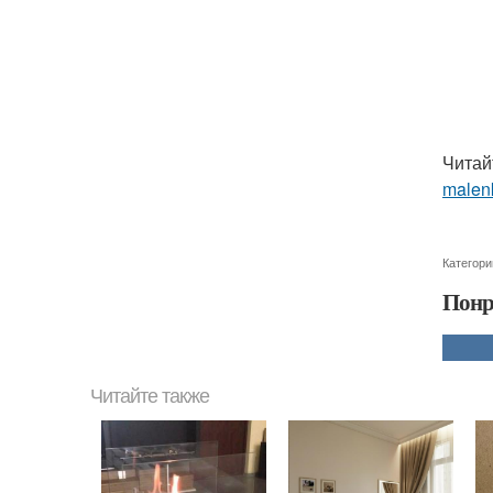
Читай
malenk
Категори
Понр
Читайте также