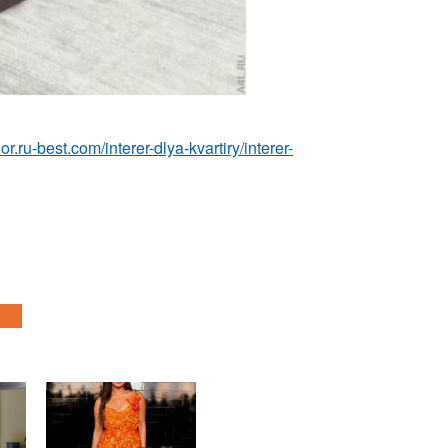
rior.ru-best.com/interer-dlya-kvartiry/interer-