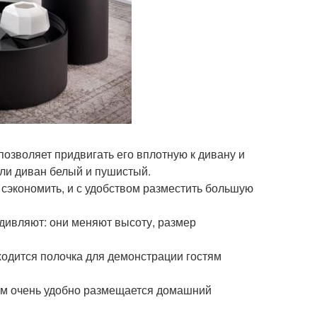
позволяет придвигать его вплотную к дивану и
сли диван белый и пушистый.
то сэкономить, и с удобством разместить большую
удивляют: они меняют высоту, размер
аходится полочка для демонстрации гостям
ором очень удобно размещается домашний