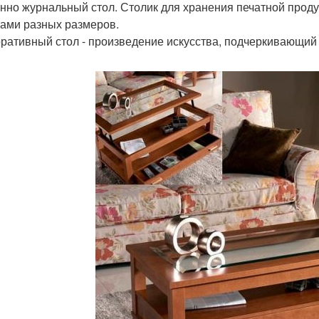
инно журнальный стол. Столик для хранения печатной прод
ами разных размеров.
оративный стол - произведение искусства, подчеркивающий