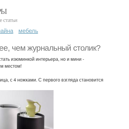
РЫ
е статьи
зайна
мебель
ее, чем журнальный столик?
стать изюминкой интерьера, но и мини -
им местом!
ица, с 4 ножками. С первого взгляда становится