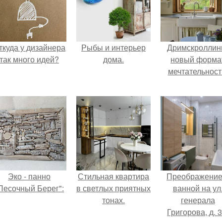
ткуда у дизайнера
Рыбы и интерьер
Дримскроллинг
так много идей?
дома.
новый форма
мечтательност
Эко - панно
Стильная квартира
Преображение
Песочный Берег":
в светлых приятных
ванной на ул
тонах.
генерала
Григорова, д. 3