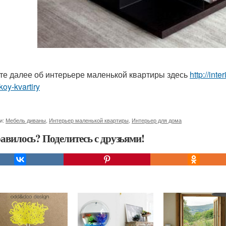
те далее об интерьере маленькой квартиры здесь
http://inte
oy-kvartiry
и:
Мебель диваны
,
Интерьер маленькой квартиры
,
Интерьер для дома
авилось? Поделитесь с друзьями!