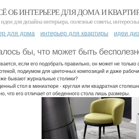
СЁ ОБ ИНТЕРЬЕРЕ ДЛЯ ДОМА И КВАРТИ
идеи для дизайна интерьера, полезные советы, интересны
ер для дома
интерьер для квартиры
идеи ди
алось бы, что может быть бесполезн
вается, если его подобрать правильно, он может не только 
отекой, подиумом для цветочных композиций и даже рабоч
 же бывают журнальные столики?
денный стол в миниатюре - круглая или квадратная столешн
но, что его отличает от обеденного стола лишь размеры.