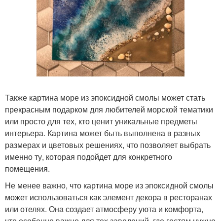
Также картина море из эпоксидной смолы может стать
прекрасным подарком для любителей морской тематики
или просто для тех, кто ценит уникальные предметы
интерьера. Картина может быть выполнена в разных
размерах и цветовых решениях, что позволяет выбрать
именно ту, которая подойдет для конкретного
помещения.
Не менее важно, что картина море из эпоксидной смолы
может использоваться как элемент декора в ресторанах
или отелях. Она создает атмосферу уюта и комфорта,
что особенно важно для тех заведений, где гостям нужно