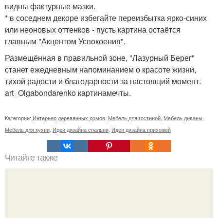
видны фактурные мазки.
* в соседнем декоре избегайте переизбытка ярко-синих
или неоновых оттенков - пусть картина остаётся
главным "Акцентом Успокоения".
Размещённая в правильной зоне, "Лазурный Берег"
станет ежедневным напоминанием о красоте жизни,
тихой радости и благодарности за настоящий момент.
art_Olgabondarenko картинамечты.
Категории:
Интерьер деревянных домов
,
Мебель для гостиной
,
Мебель диваны
,
Мебель для кухни
,
Идеи дизайна спальни
,
Идеи дизайна прихожей
Читайте также