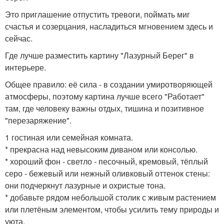
Это приглашение отпустить тревоги, поймать миг
счастья и созерцания, насладиться мгновением здесь и
сейчас.
Где лучше разместить картину "Лазурный Берег" в
интерьере.
Общее правило: её сила - в создании умиротворяющей
атмосферы, поэтому картина лучше всего "Работает"
там, где человеку важны отдых, тишина и позитивное
"перезаряжение".
1 гостиная или семейная комната.
* прекрасна над невысоким диваном или консолью.
* хороший фон - светло - песочный, кремовый, тёплый
серо - бежевый или нежный оливковый оттенок стены:
они подчеркнут лазурные и охристые тона.
* добавьте рядом небольшой столик с живым растением
или плетёным элементом, чтобы усилить тему природы и
уюта.