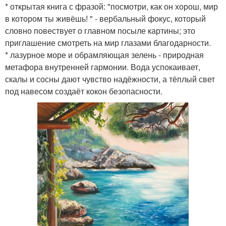
* открытая книга с фразой: "посмотри, как он хорош, мир
в котором ты живёшь! " - вербальный фокус, который
словно повествует о главном посыле картины; это
приглашение смотреть на мир глазами благодарности.
* лазурное море и обрамляющая зелень - природная
метафора внутренней гармонии. Вода успокаивает,
скалы и сосны дают чувство надёжности, а тёплый свет
под навесом создаёт кокон безопасности.