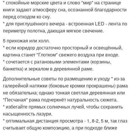
* спокойные морские цвета и слово "мир" на странице
книги задают атмосферу сна, осознанной благодарности
перед отходом ко сну.
* для приглушённого вечера - встроенная LED - лента по
периметру полотна, дающая мягкое свечение.
5 прихожая или холл.
* если коридор достаточно просторный и освещённый,
картина станет "Глотком" свежего воздуха при входе.
* сочетается с ратановыми элементами (корзины,
банкетка) и зеркалом в деревянной раме.
Дополнительные советы по размещению и уходу * из-за
галерейной натяжки (боковые кромки прокрашены) рама
не обязательна; однако тонкая светлая деревянная или
"Песчаная" рама подчеркнёт натуральность сюжета.
* избегайте прямых солнечных лучей, чтобы сохранить
насыщенность лазури.
* оптимальная дистанция просмотра - 1, 8-2, 5 м, так глаз
считывает общую композицию, а при подходе ближе