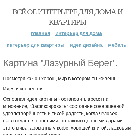
ВСЁ ОБ ИНТЕРЬЕРЕ ДЛЯ ДОМА И
КВАРТИРЫ
главная
интерьер для дома
интерьер для квартиры
идеи дизайна
мебель
Картина "Лазурный Берег".
Посмотри как он хорош, мир в котором ты живёшь!
Идея и концепция.
Основная идея картины - остановить время на
мгновение, "Зафиксировать" состояние совершенной
удовлетворённости и тихой радости, когда человек
наслаждается простыми, но такими ценными дарами
этого мира: ароматным кофе, хорошей книгой, ласковым
солнцем и красотой моря.