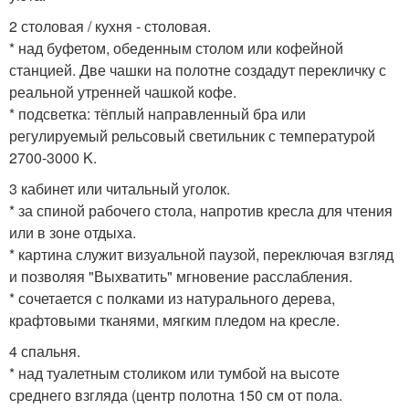
2 столовая / кухня - столовая.
* над буфетом, обеденным столом или кофейной
станцией. Две чашки на полотне создадут перекличку с
реальной утренней чашкой кофе.
* подсветка: тёплый направленный бра или
регулируемый рельсовый светильник с температурой
2700-3000 K.
3 кабинет или читальный уголок.
* за спиной рабочего стола, напротив кресла для чтения
или в зоне отдыха.
* картина служит визуальной паузой, переключая взгляд
и позволяя "Выхватить" мгновение расслабления.
* сочетается с полками из натурального дерева,
крафтовыми тканями, мягким пледом на кресле.
4 спальня.
* над туалетным столиком или тумбой на высоте
среднего взгляда (центр полотна 150 см от пола.