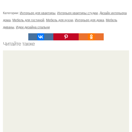
Категории:
Интерьер для квартиры
,
Интерьер квартиры студии
,
Дизайн интерьера
дома
,
Мебель для гостиной
,
Мебель для кухни
,
Интерьер для дома
,
Мебель
диваны
,
Идеи дизайна спальни
Читайте также
Природная сила бересты.