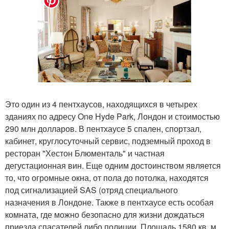
Это один из 4 пентхаусов, находящихся в четырех
зданиях по адресу One Hyde Park, Лондон и стоимостью
290 млн долларов. В пентхаусе 5 спален, спортзал,
кабинет, круглосуточный сервис, подземный проход в
ресторан "Хестон Блюменталь" и частная
дегустационная вин. Еще одним достоинством является
то, что огромные окна, от пола до потолка, находятся
под сигнализацией SAS (отряд специального
назначения в Лондоне. Также в пентхаусе есть особая
комната, где можно безопасно для жизни дождаться
приезда спасателей либо полиции. Площадь 1580 кв. м.