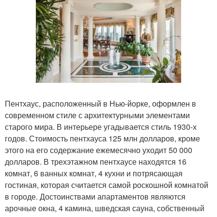
Пентхаус, расположенный в Нью-йорке, оформлен в
современном стиле с архитектурными элементами
старого мира. В интерьере угадывается стиль 1930-х
годов. Стоимость пентхауса 125 млн долларов, кроме
этого на его содержание ежемесячно уходит 50 000
долларов. В трехэтажном пентхаусе находятся 16
комнат, 6 ванных комнат, 4 кухни и потрясающая
гостиная, которая считается самой роскошной комнатой
в городе. Достоинствами апартаментов являются
арочные окна, 4 камина, шведская сауна, собственный