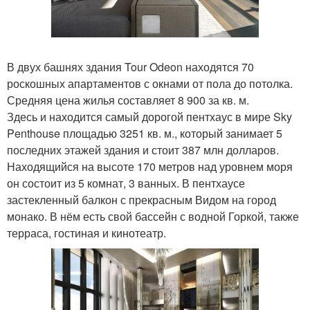
В двух башнях здания Tour Odeon находятся 70
роскошных апартаментов с окнами от пола до потолка.
Средняя цена жилья составляет 8 900 за кв. м.
Здесь и находится самый дорогой пентхаус в мире Sky
Penthouse площадью 3251 кв. м., который занимает 5
последних этажей здания и стоит 387 млн долларов.
Находящийся на высоте 170 метров над уровнем моря
он состоит из 5 комнат, 3 ванных. В пентхаусе
застекленный балкон с прекрасным Видом на город
монако. В нём есть свой бассейн с водной Горкой, также
терраса, гостиная и кинотеатр.