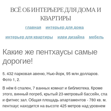
ВСЁ ОБ ИНТЕРЬЕРЕ ДЛЯ ДОМА И
КВАРТИРЫ
главная
интерьер для дома
интерьер для квартиры
идеи дизайна
мебель
Какие же пентхаусы самые
дорогие!
5. 432 парковая авеню, Нью-йорк, 95 млн долларов.
Фото 1, 2.
В нём 6 спален, 7 ванных комнат и библиотека. Кроме
этого, винный погреб, крытый 23-метровый бассейн, спа
и фитнес зал. Общая площадь апартаментов - 780 кв. м.
пентхаус находится на высоте 425 метров над уровнем