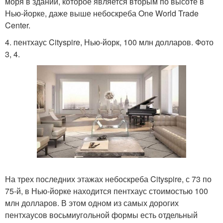
моря в здании, которое является вторым по высоте в
Нью-йорке, даже выше небоскреба One World Trade
Center.
4. пентхаус Cityspire, Нью-йорк, 100 млн долларов. Фото
3, 4.
На трех последних этажах небоскреба Cityspire, с 73 по
75-й, в Нью-йорке находится пентхаус стоимостью 100
млн долларов. В этом одном из самых дорогих
пентхаусов восьмиугольной формы есть отдельный