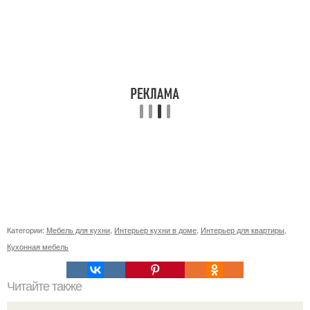
Категории:
Мебель для кухни
,
Интерьер кухни в доме
,
Интерьер для квартиры
,
Кухонная мебель
Читайте также