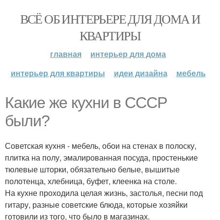
ВСЁ ОБ ИНТЕРЬЕРЕ ДЛЯ ДОМА И
КВАРТИРЫ
главная
интерьер для дома
интерьер для квартиры
идеи дизайна
мебель
Какие же кухни в СССР
были?
Советская кухня - мебель, обои на стенах в полоску,
плитка на полу, эмалированная посуда, простенькие
тюлевые шторки, обязательно белые, вышитые
полотенца, хлебница, буфет, клеенка на столе.
На кухне проходила целая жизнь, застолья, песни под
гитару, разные советские блюда, которые хозяйки
готовили из того, что было в магазинах.