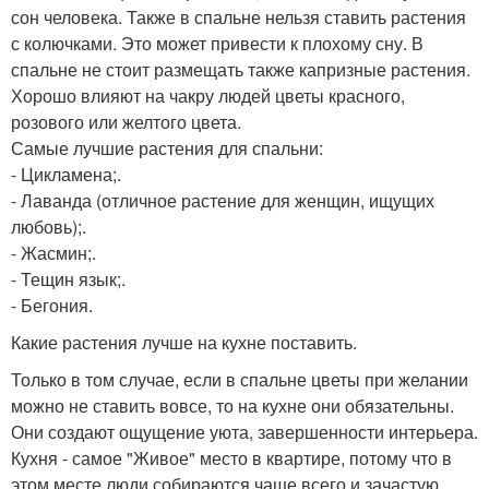
сон человека. Также в спальне нельзя ставить растения
с колючками. Это может привести к плохому сну. В
спальне не стоит размещать также капризные растения.
Хорошо влияют на чакру людей цветы красного,
розового или желтого цвета.
Самые лучшие растения для спальни:
- Цикламена;.
- Лаванда (отличное растение для женщин, ищущих
любовь);.
- Жасмин;.
- Тещин язык;.
- Бегония.
Какие растения лучше на кухне поставить.
Только в том случае, если в спальне цветы при желании
можно не ставить вовсе, то на кухне они обязательны.
Они создают ощущение уюта, завершенности интерьера.
Кухня - самое "Живое" место в квартире, потому что в
этом месте люди собираются чаще всего и зачастую