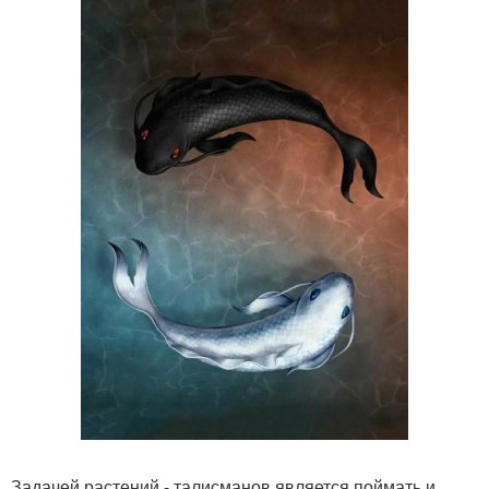
Задачей растений - талисманов является поймать и