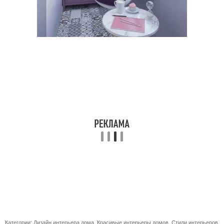
Категории:
Дизайн интерьера дома
,
Красивые интерьеры домов
,
Стили интерьеров