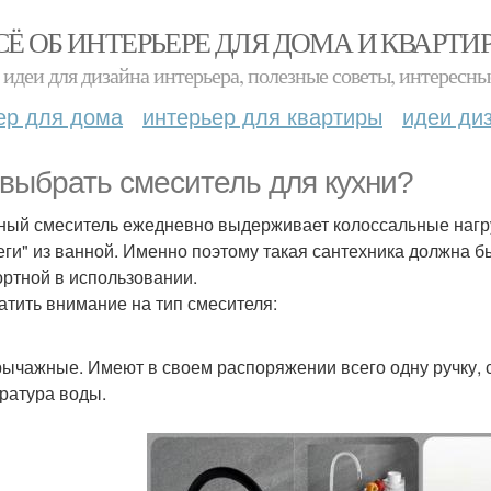
СЁ ОБ ИНТЕРЬЕРЕ ДЛЯ ДОМА И КВАРТИ
идеи для дизайна интерьера, полезные советы, интересны
ер для дома
интерьер для квартиры
идеи ди
 выбрать смеситель для кухни?
ный смеситель ежедневно выдерживает колоссальные нагру
еги" из ванной. Именно поэтому такая сантехника должна б
ртной в использовании.
ратить внимание на тип смесителя:
ычажные. Имеют в своем распоряжении всего одну ручку, 
ратура воды.