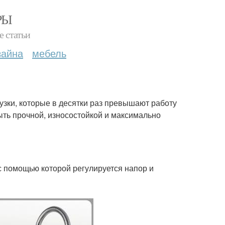
РЫ
е статьи
зайна
мебель
зки, которые в десятки раз превышают работу
ыть прочной, износостойкой и максимально
с помощью которой регулируется напор и