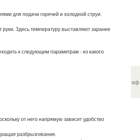
ями для подачи горячей и холодной струи.
ят руки. Здесь температуру выставляют заранее
еходить к следующим параметрам - из какого
⇨
оскольку от него напрямую зависит удобство
вращая разбрызгивание.