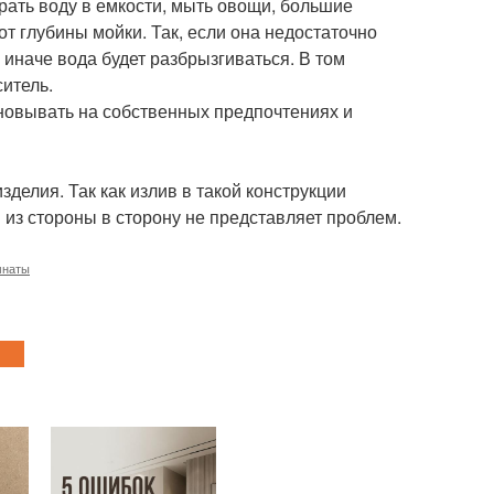
рать воду в емкости, мыть овощи, большие
т глубины мойки. Так, если она недостаточно
 иначе вода будет разбрызгиваться. В том
ситель.
сновывать на собственных предпочтениях и
делия. Так как излив в такой конструкции
и из стороны в сторону не представляет проблем.
мнаты