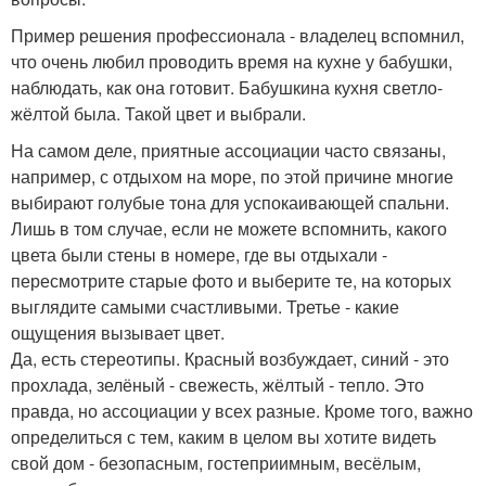
Пример решения профессионала - владелец вспомнил,
что очень любил проводить время на кухне у бабушки,
наблюдать, как она готовит. Бабушкина кухня светло-
жёлтой была. Такой цвет и выбрали.
На самом деле, приятные ассоциации часто связаны,
например, с отдыхом на море, по этой причине многие
выбирают голубые тона для успокаивающей спальни.
Лишь в том случае, если не можете вспомнить, какого
цвета были стены в номере, где вы отдыхали -
пересмотрите старые фото и выберите те, на которых
выглядите самыми счастливыми. Третье - какие
ощущения вызывает цвет.
Да, есть стереотипы. Красный возбуждает, синий - это
прохлада, зелёный - свежесть, жёлтый - тепло. Это
правда, но ассоциации у всех разные. Кроме того, важно
определиться с тем, каким в целом вы хотите видеть
свой дом - безопасным, гостеприимным, весёлым,