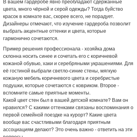
В вашем гардеробе явно преобладают сдержанные
цвета, много чёрной и серой одежды? Тогда буйство
красок в комнате вас, скорее всего, не порадует.
Дизайнеры отмечают, что изучение гардероба позволит
выбрать акцентные оттенки и цвета, которые
гармонично сочетаются.
Пример решения профессионала - хозяйка дома
склонна носить синее и сочетать его с коричневой
кожаной обувью, хаки и серебряными украшениями. Для
её гостиной выбрали светло-синие стены, мягкую
кожаную мебель коричневого цвета и серебристые
подушки, которые сочетаются с ковриком. Второе -
вспомните самые приятные моменты.
Какой цвет стен был в вашей детской комнате? Вам он
нравился? С какими оттенками связаны воспоминания о
первой семейной поездке на курорт? Какие цвета
вообще вас счастливыми благодаря приятным
ассоциациям делают? Это очень важно - ответить на эти
вопросы.