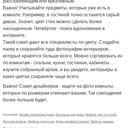
расслабляющим или креативным.
Важно! Учитывайте предметы, которые уже есть в
комнате. Например, в гостиной точно останется серый
диван. Значит, цвет стен можно сделать более
насыщенным. Четвёртое - поиск вдохновения в
интернете.
Такой совет дают все специалисты по цвету. Создайте
папку и сохраняйте туда фотографии интерьеров,
которые нравятся больше всего. Можно сортировать их
по комнатам - спальни, кухни, гостиные, кабинеты …
изучите собранный архив, и вы увидите, интерьеры в
каких цветах сохраняли чаще всего.
Важно! Совет дизайнеров - ищите на фото комнаты,
которые по размерам отвечают вашим. Так совпадение
более полным будет.
Категории:
Дизайн интерьера дома
,
Интерьер для дома
,
Мебель для гостиной
,
Детская мебель
,
Мебель для кухни
,
Идеи дизайна спальни
,
Мебель диваны
,