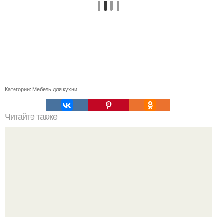
Категории:
Мебель для кухни
Читайте также
Пост из инстаграма: