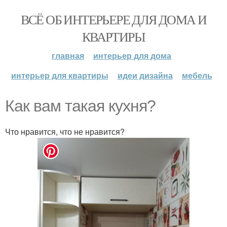
ВСЁ ОБ ИНТЕРЬЕРЕ ДЛЯ ДОМА И
КВАРТИРЫ
главная
интерьер для дома
интерьер для квартиры
идеи дизайна
мебель
Как вам такая кухня?
Что нравится, что не нравится?