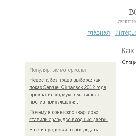
В
лучшие 
главная
интерь
Как
Специ
Популярные материалы
Невеста без права выбора: как
показ Samuel Cirnansck 2012 года
превратил подиум в манифест
против принуждения.
Почему в советских квартирах
ставили сразу две входные двери.
В сети продолжают обсуждать