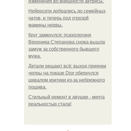
изменения во внешности актрисы.
Нейросети добрались до семейных
чатов, и теперь под угрозой
мамины нервы.
Круг замкнулся: психологиня
Вероника Степанова снова вышла
замуж за собственного бывшего
мужа.
Детали решают всё: выход приянки
чопры на показе Dior обернулся
шквалом критики из-за небрежного
пошива.
Стильный ремонт в двушке - мечта
реальностью стала!