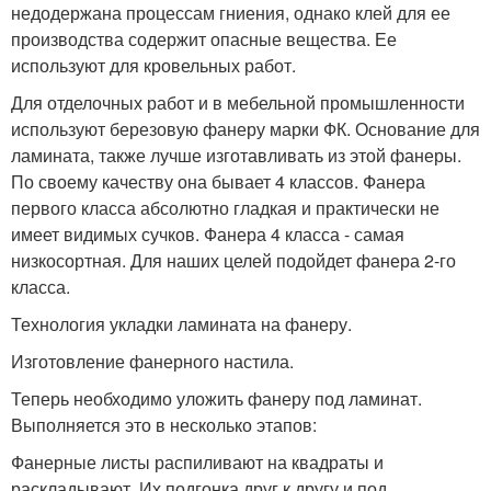
недодержана процессам гниения, однако клей для ее
производства содержит опасные вещества. Ее
используют для кровельных работ.
Для отделочных работ и в мебельной промышленности
используют березовую фанеру марки ФК. Основание для
ламината, также лучше изготавливать из этой фанеры.
По своему качеству она бывает 4 классов. Фанера
первого класса абсолютно гладкая и практически не
имеет видимых сучков. Фанера 4 класса - самая
низкосортная. Для наших целей подойдет фанера 2-го
класса.
Технология укладки ламината на фанеру.
Изготовление фанерного настила.
Теперь необходимо уложить фанеру под ламинат.
Выполняется это в несколько этапов:
Фанерные листы распиливают на квадраты и
раскладывают. Их подгонка друг к другу и под