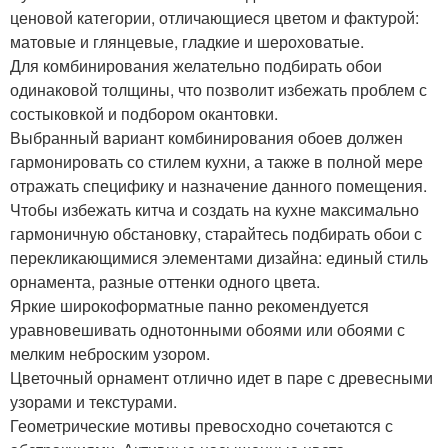
ценовой категории, отличающиеся цветом и фактурой:
матовые и глянцевые, гладкие и шероховатые.
Для комбинирования желательно подбирать обои
одинаковой толщины, что позволит избежать проблем с
состыковкой и подбором окантовки.
Выбранный вариант комбинирования обоев должен
гармонировать со стилем кухни, а также в полной мере
отражать специфику и назначение данного помещения.
Чтобы избежать китча и создать на кухне максимально
гармоничную обстановку, старайтесь подбирать обои с
перекликающимися элементами дизайна: единый стиль
орнамента, разные оттенки одного цвета.
Яркие широкоформатные панно рекомендуется
уравновешивать однотонными обоями или обоями с
мелким неброским узором.
Цветочный орнамент отлично идет в паре с древесными
узорами и текстурами.
Геометрические мотивы превосходно сочетаются с