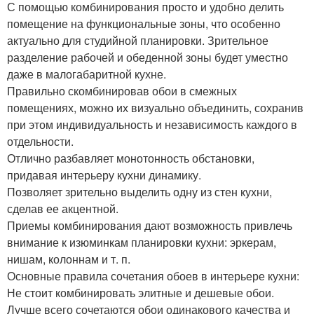
С помощью комбинирования просто и удобно делить
помещение на функциональные зоны, что особенно
актуально для студийной планировки. Зрительное
разделение рабочей и обеденной зоны будет уместно
даже в малогабаритной кухне.
Правильно скомбинировав обои в смежных
помещениях, можно их визуально объединить, сохранив
при этом индивидуальность и независимость каждого в
отдельности.
Отлично разбавляет монотонность обстановки,
придавая интерьеру кухни динамику.
Позволяет зрительно выделить одну из стен кухни,
сделав ее акцентной.
Приемы комбинирования дают возможность привлечь
внимание к изюминкам планировки кухни: эркерам,
нишам, колоннам и т. п.
Основные правила сочетания обоев в интерьере кухни:
Не стоит комбинировать элитные и дешевые обои.
Лучше всего сочетаются обои одинакового качества и