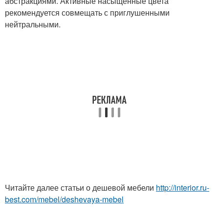
абстракциями. Активные насыщенные цвета
рекомендуется совмещать с приглушенными
нейтральными.
Читайте далее статьи о дешевой мебели
http://interior.ru-
best.com/mebel/deshevaya-mebel