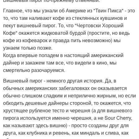
Главное, что мы узнали об Америке из "Твин Пикса" - это
то, что там наливают кофе из стеклянных кувшинов и
пекут вишневый пирог. То, что "Чертовски Хороший
Кофе" окажется жидковатой бурдой (простите, но ведь
кофе из кофеварок и правда пить невозможно) мы
узнаем только позже.
Когда впервые попадем в настоящий американский
дайнер и закажем там все, что видели в кино, мы
смертельно разочаруемся.
Вишневый пирог - немного другая история. Да, в
обычных американских забегаловках он оказывается
обычно слишком сладким и неприлично жирным, но если
обходить дешевые дайнеры стороной, то окажется, что
хрустящее рубленое тесто и черешня (а для вишневого
пирога используется именно черешня, а не Sour Cherry,
как называют здесь вишню) - просто созданы друг для
друга, как клубника и ревень, как миндаль и слива, как