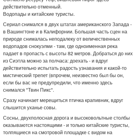
действительно отменный.
Водопады и китайские туристы.
Сериал снимался в двух штатах американского Запада -
в Вашингтоне и в Калифорнии. Большая часть сцен на
природе снималась неподалеку от величественных
водопадов снокуэлми - там, где одноименная река
падает в пропасть с высоты 82 метров. Добраться до них
из Сиэтла можно за полчаса: доехать - и вдруг
действительно испытать радость узнавания и какой-то
мистический трепет (впрочем, неизвестно был бы он,
если бы вас не предупредили, что именно здесь
снимался "Твин Пикс".
Сразу начинает мерещиться птичка крапивник, вдруг
слышится уханье совы.
Сосны, двухполосная дорога и высоковольтные столбы
оказываются настоящими - и только китайские туристы,
толпящиеся на смотровой площадке с видом на