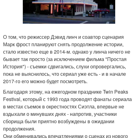
О том, что режиссер Дэвид линч и соавтор сценария
Марк фрост планируют снять продолжение истории,
стало известно еще в 2014-м. однако у линча ничего не
бывает так просто (за исключением фильма "Простая
История") - съемки сдвигались, слухи опровергались,
пока не выяснилось, что сериал уже есть - и в начале
2017-го его можно будет посмотреть.
Благодаря этому, на ежегодном празднике Twin Peaks
Festival, который с 1993 года проводят фанаты сериала
в местах съемок в окрестностях Сиэтла, впервые не
вздыхали о минувших днях - напротив, участники
сборища были приятно возбуждены в ожидании
продолжения.
Они обменивались впечатлениями о сценах из нового