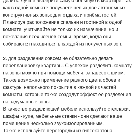
делить. Лучше выберите самую большую в квартире, так
как в одной комнате получаете целых две автономных
конструктивных зоны: для отдыха и приёма гостей.
Планируя расположение спальни и гостиной в одной
комнате, учитывайте не только их назначение, но и
пожелания всех членов семьи, время, когда они
собираются находиться в каждой из полученных зон.
2. для разделения совсем не обязательно делать
перепланировку квартиры. С успехом разделить комнату
на зоны можно при помощи мебели, занавесок, ширм.
Также возможно применение разного цвета обоев и
фактуры напольного покрытия в каждой из частей
комнаты, которые также создадут эффект ее разделения
на задуманные зоны.
В качестве разделяющей мебели используйте стеллажи,
шкафы - купе, мебельные стенки - они сделают ваше
помещение несколько звукоизолированным.
Также используйте перегородки из гипсокартона,