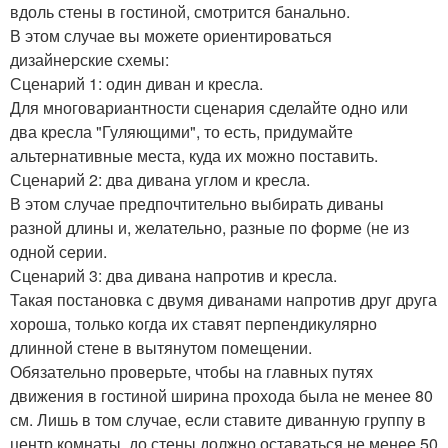
вдоль стены в гостиной, смотрится банально.
В этом случае вы можете ориентироваться
дизайнерские схемы:
Сценарий 1: один диван и кресла.
Для многовариантности сценария сделайте одно или
два кресла "Гуляющими", то есть, придумайте
альтернативные места, куда их можно поставить.
Сценарий 2: два дивана углом и кресла.
В этом случае предпочтительно выбирать диваны
разной длины и, желательно, разные по форме (не из
одной серии.
Сценарий 3: два дивана напротив и кресла.
Такая постановка с двумя диванами напротив друг друга
хороша, только когда их ставят перпендикулярно
длинной стене в вытянутом помещении.
Обязательно проверьте, чтобы на главных путях
движения в гостиной ширина прохода была не менее 80
см. Лишь в том случае, если ставите диванную группу в
центр комнаты, до стены должно оставаться не менее 50