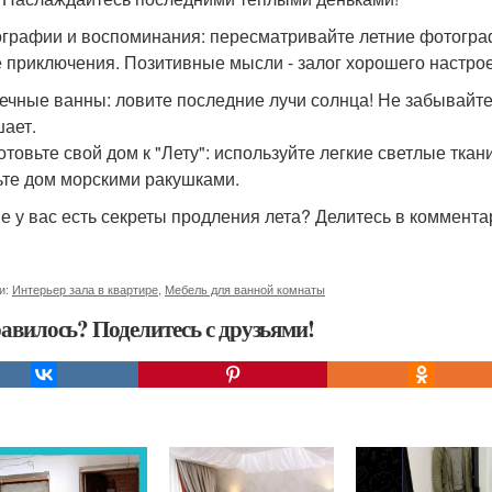
ографии и воспоминания: пересматривайте летние фотогра
 приключения. Позитивные мысли - залог хорошего настро
нечные ванны: ловите последние лучи солнца! Не забывайте
ает.
готовьте свой дом к "Лету": используйте легкие светлые тка
ьте дом морскими ракушками.
ие у вас есть секреты продления лета? Делитесь в коммента
и:
Интерьер зала в квартире
,
Мебель для ванной комнаты
авилось? Поделитесь с друзьями!