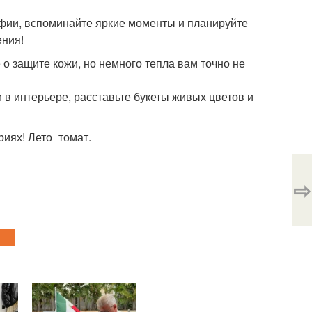
фии, вспоминайте яркие моменты и планируйте
ения!
 о защите кожи, но немного тепла вам точно не
ни в интерьере, расставьте букеты живых цветов и
риях! Лето_томат.
⇨