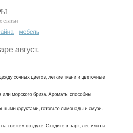
РЫ
е статьи
зайна
мебель
аре август.
одежду сочных цветов, легкие ткани и цветочные
ов или морского бриза. Ароматы способны
онными фруктами, готовьте лимонады и смузи.
 на свежем воздухе. Сходите в парк, лес или на