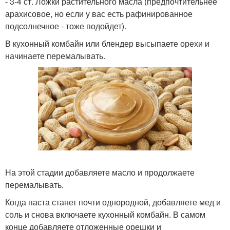
- 3-4 ст. Ложки растительного масла (предпочтительнее
арахисовое, но если у вас есть рафинированное
подсолнечное - тоже подойдет).
В кухонный комбайн или блендер высыпаете орехи и
начинаете перемалывать.
На этой стадии добавляете масло и продолжаете
перемалывать.
Когда паста станет почти однородной, добавляете мед и
соль и снова включаете кухонный комбайн. В самом
конце добавляете отложенные орешки и