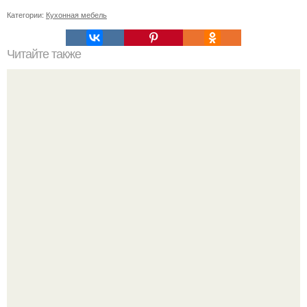
Категории:
Кухонная мебель
Читайте также
Как осенью создать теплую атмосферу в доме?