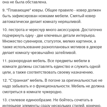
она не была обставлена.
9. "Плавающие" ковры. Общее правило - ковер должен
быть зафиксирован ножками мебели. Смятый ковер
автоматически делает комнату неряшливой.
10. пестрота и чересчур много аксессуаров. Достаточно
подчеркнуть одну - две ключевых детали интерьера.
Множество сувениров, статуэток, мелких картинок, а
также использование разноплановых мотивов в декоре
делает комнату чрезвычайно затейливой.
11. разнородная мебель. Все предметы мебели в
комнате должны составлять единство и служить одной
цели, а также соответствовать своему назначению.
12. "Странная" мебель. В погоне за оригинальностью не
надо забывать и о функциональности. Мебель не должна
смотреться в комнате чужеродно.
13. стилевое единообразие. Не бойтесь сочетать в
интерьере элементы сразу нескольких стилей, конечно,