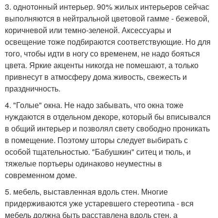
3. однотонный интерьер. 90% жилых интерьеров сейчас
выполняются в нейтральной цветовой гамме - бежевой,
коричневой или темно-зеленой. Аксессуары и
освещение тоже подбираются соответствующие. Но для
того, чтобы идти в ногу со временем, не надо бояться
цвета. Яркие акценты никогда не помешают, а только
привнесут в атмосферу дома живость, свежесть и
праздничность.
4. "Голые" окна. Не надо забывать, что окна тоже
нуждаются в отдельном декоре, который бы вписывался
в общий интерьер и позволял свету свободно проникать
в помещение. Поэтому шторы следует выбирать с
особой тщательностью. "Бабушкин" ситец и тюль, и
тяжелые портьеры одинаково неуместны в
современном доме.
5. мебель, выставленная вдоль стен. Многие
придерживаются уже устаревшего стереотипа - вся
мебель должна быть расставлена вдоль стен, а