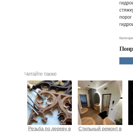
гидро
стяжк
порог
гидро
Категори
Понр
Читайте также
Резьба по дереву в
Стильный ремонт в