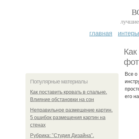
В
лучшие 
главная
интерь
Как
фот
Все о
инстр
Популярные материалы
прост
Как поставить кровать в спальне.
его н
Влияние обстановки на сон
Неправильное размещение картин.
5 ошибок размещения картин на
стенах
Рубрика: "Студия Дизайна".