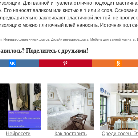
изоляции. Для ванной и туалета отлично подходит мастичн
у. Его наносят валиком или кистью в 1 или 2 слоя. Основан
 предварительно заклеивают эластичной лентой, не пропус
изоляцию можно плиточный клей наносить. Источник пол с
и:
Интерьер деревянных домов
,
Дизайн интерьера дома
,
Мебель для ванной комнаты
,
авилось? Поделитесь с друзьями!
Нейросети
Как поставить
Среди сосен. Э