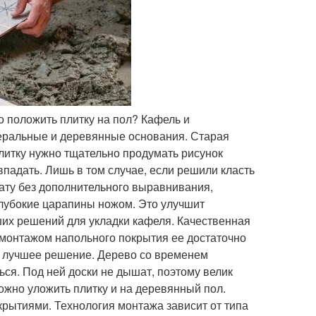
но положить плитку на пол? Кафель и
еральные и деревянные основания. Старая
плитку нужно тщательно продумать рисунок
падать. Лишь в том случае, если решили класть
ату без дополнительного выравнивания,
глубокие царапины ножом. Это улучшит
ших решений для укладки кафеля. Качественная
 монтажом напольного покрытия ее достаточно
е лучшее решение. Дерево со временем
ься. Под ней доски не дышат, поэтому велик
можно уложить плитку и на деревянный пол.
рытиями. Технология монтажа зависит от типа