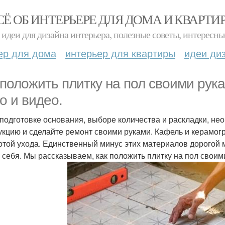
СЁ ОБ ИНТЕРЬЕРЕ ДЛЯ ДОМА И КВАРТИ
идеи для дизайна интерьера, полезные советы, интересны
ер для дома
интерьер для квартиры
идеи ди
 положить плитку на пол своими рук
о и видео.
 подготовке основания, выборе количества и раскладки, не
укцию и сделайте ремонт своими руками. Кафель и керамогр
отой ухода. Единственный минус этих материалов дорогой м
а себя. Мы рассказываем, как положить плитку на пол своим