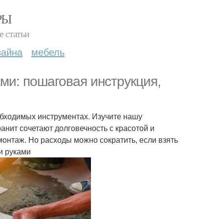
РЫ
е статьи
зайна
мебель
ами: пошаговая инструкция,
обходимых инструментах. Изучите нашу
анит сочетают долговечность с красотой и
онтаж. Но расходы можно сократить, если взять
и руками