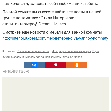
нам хочется чувствовать себя любимыми и любить.
По этой ссылке вы сможете найти все посты в нашей
группе по тематике "Стили Интерьера":
стили_интерьера@Dream. Houses.
Смотрите ещё новости о мебели для ванной комнаты
http://interior.ru-best.com/mebel/mebel-dlya-vannoy-komnaty
Категории:
Стили интерьеров квартир
,
Интерьер маленькой квартиры
,
Идеи
дизайна спальни
,
Мебель для ванной комнаты
,
Детская мебель
Читайте также