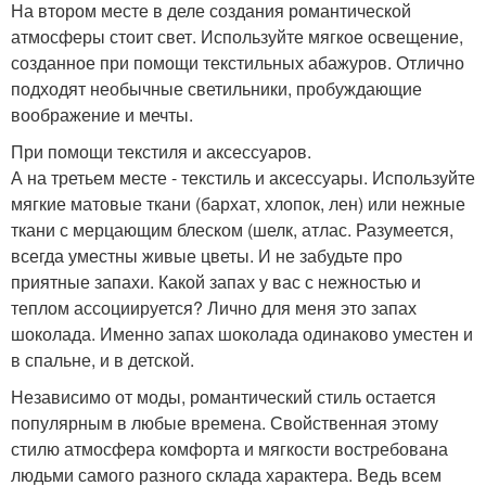
На втором месте в деле создания романтической
атмосферы стоит свет. Используйте мягкое освещение,
созданное при помощи текстильных абажуров. Отлично
подходят необычные светильники, пробуждающие
воображение и мечты.
При помощи текстиля и аксессуаров.
А на третьем месте - текстиль и аксессуары. Используйте
мягкие матовые ткани (бархат, хлопок, лен) или нежные
ткани с мерцающим блеском (шелк, атлас. Разумеется,
всегда уместны живые цветы. И не забудьте про
приятные запахи. Какой запах у вас с нежностью и
теплом ассоциируется? Лично для меня это запах
шоколада. Именно запах шоколада одинаково уместен и
в спальне, и в детской.
Независимо от моды, романтический стиль остается
популярным в любые времена. Свойственная этому
стилю атмосфера комфорта и мягкости востребована
людьми самого разного склада характера. Ведь всем