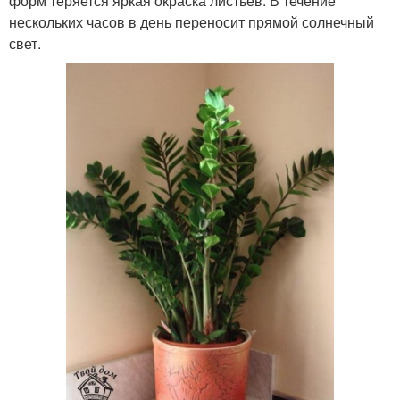
форм теряется яркая окраска листьев. В течение
нескольких часов в день переносит прямой солнечный
свет.