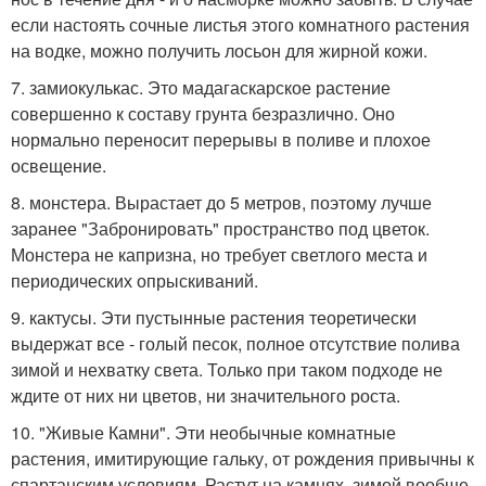
если настоять сочные листья этого комнатного растения
на водке, можно получить лосьон для жирной кожи.
7. замиокулькас. Это мадагаскарское растение
совершенно к составу грунта безразлично. Оно
нормально переносит перерывы в поливе и плохое
освещение.
8. монстера. Вырастает до 5 метров, поэтому лучше
заранее "Забронировать" пространство под цветок.
Монстера не капризна, но требует светлого места и
периодических опрыскиваний.
9. кактусы. Эти пустынные растения теоретически
выдержат все - голый песок, полное отсутствие полива
зимой и нехватку света. Только при таком подходе не
ждите от них ни цветов, ни значительного роста.
10. "Живые Камни". Эти необычные комнатные
растения, имитирующие гальку, от рождения привычны к
спартанским условиям. Растут на камнях, зимой вообще