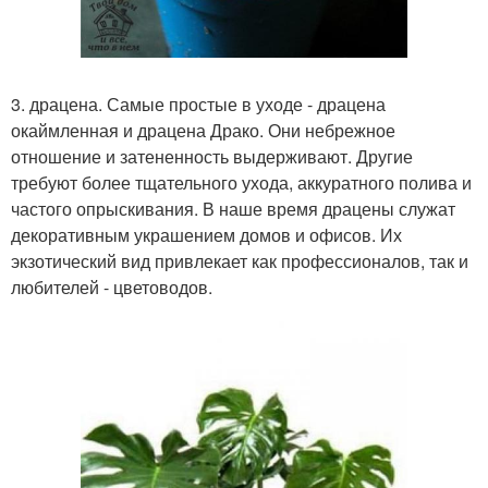
3. драцена. Самые простые в уходе - драцена
окаймленная и драцена Драко. Они небрежное
отношение и затененность выдерживают. Другие
требуют более тщательного ухода, аккуратного полива и
частого опрыскивания. В наше время драцены служат
декоративным украшением домов и офисов. Их
экзотический вид привлекает как профессионалов, так и
любителей - цветоводов.