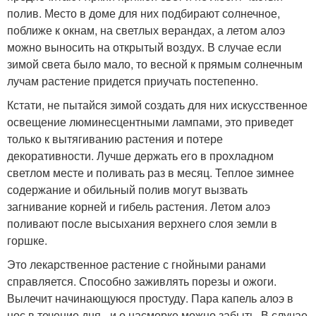
полив. Место в доме для них подбирают солнечное,
поближе к окнам, на светлых верандах, а летом алоэ
можно выносить на открытый воздух. В случае если
зимой света было мало, то весной к прямым солнечным
лучам растение придется приучать постепенно.
Кстати, не пытайся зимой создать для них искусственное
освещение люминесцентными лампами, это приведет
только к вытягиванию растения и потере
декоративности. Лучше держать его в прохладном
светлом месте и поливать раз в месяц. Теплое зимнее
содержание и обильный полив могут вызвать
загнивание корней и гибель растения. Летом алоэ
поливают после высыхания верхнего слоя земли в
горшке.
Это лекарственное растение с гнойными ранами
справляется. Способно заживлять порезы и ожоги.
Вылечит начинающуюся простуду. Пара капель алоэ в
нос в течение дня - и о насморке можно забыть. В случае