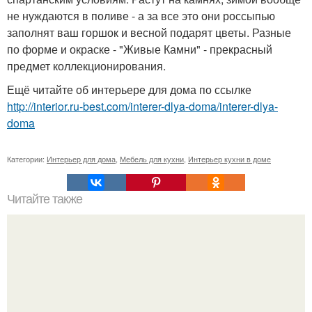
не нуждаются в поливе - а за все это они россыпью
заполнят ваш горшок и весной подарят цветы. Разные
по форме и окраске - "Живые Камни" - прекрасный
предмет коллекционирования.
Ещё читайте об интерьере для дома по ссылке
http://interior.ru-best.com/interer-dlya-doma/interer-dlya-
doma
Категории:
Интерьер для дома
,
Мебель для кухни
,
Интерьер кухни в доме
Читайте также