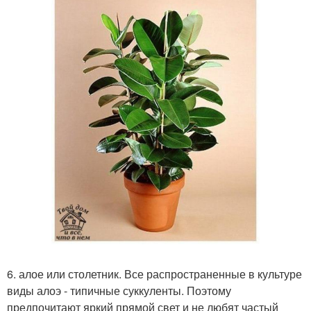
6. алое или столетник. Все распространенные в культуре
виды алоэ - типичные суккуленты. Поэтому
предпочитают яркий прямой свет и не любят частый