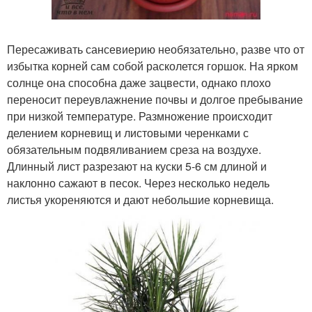
Пересаживать сансевиерию необязательно, разве что от
избытка корней сам собой расколется горшок. На ярком
солнце она способна даже зацвести, однако плохо
переносит переувлажнение почвы и долгое пребывание
при низкой температуре. Размножение происходит
делением корневищ и листовыми черенками с
обязательным подвяливанием среза на воздухе.
Длинный лист разрезают на куски 5-6 см длиной и
наклонно сажают в песок. Через несколько недель
листья укореняются и дают небольшие корневища.