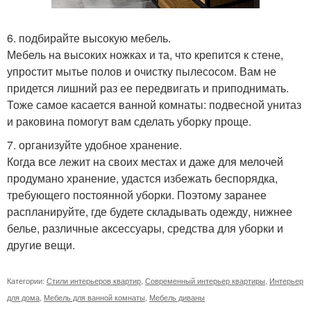
6. подбирайте высокую мебель.
Мебель на высоких ножках и та, что крепится к стене,
упростит мытье полов и очистку пылесосом. Вам не
придется лишний раз ее передвигать и приподнимать.
Тоже самое касается ванной комнаты: подвесной унитаз
и раковина помогут вам сделать уборку проще.
7. организуйте удобное хранение.
Когда все лежит на своих местах и даже для мелочей
продумано хранение, удастся избежать беспорядка,
требующего постоянной уборки. Поэтому заранее
распланируйте, где будете складывать одежду, нижнее
белье, различные аксессуары, средства для уборки и
другие вещи.
Категории:
Стили интерьеров квартир
,
Современный интерьер квартиры
,
Интерьер
для дома
,
Мебель для ванной комнаты
,
Мебель диваны