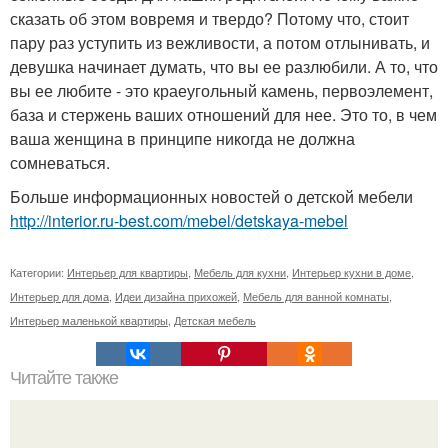
сказать об этом вовремя и твердо? Потому что, стоит
пару раз уступить из вежливости, а потом отлынивать, и
девушка начинает думать, что вы ее разлюбили. А то, что
вы ее любите - это краеугольный камень, первоэлемент,
база и стержень ваших отношений для нее. Это то, в чем
ваша женщина в принципе никогда не должна
сомневаться.
Больше информационных новостей о детской мебели
http://interior.ru-best.com/mebel/detskaya-mebel
Категории:
Интерьер для квартиры
,
Мебель для кухни
,
Интерьер кухни в доме
,
Интерьер для дома
,
Идеи дизайна прихожей
,
Мебель для ванной комнаты
,
Интерьер маленькой квартиры
,
Детская мебель
Читайте также