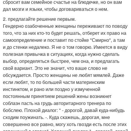
сбросит вам семейное счастье на блюдечке, но он вам
дал мозги и языки, чтобы договариваться о нем.
2. предлагайте решение первым.
Гендерно озабоченные женщины переживают по поводу
того, что за них кто-то будет решать, отберет их право на
самоопределение и поставит по стойке "Смирно", а там
и до стенки недалеко. Я не о том говорю. Имеется в виду
полезная привычка в ситуациях, когда нужно сделать
выбор, определяться быстрее, чем она, и предлагать
свой вариант. Это не значит, что ваше слово не
обсуждается. Просто женщины не любят мямлей. Даже
если любят, то по большей части материнским
инстинктом, и рано или поздно у измученной
постоянным принятием решений жены возникнет
соблазн пасть на грудь авторитарного тренера по
бобслею. Плохой диалог: " - дорогой, давай куда-нибудь
сходим поужинать. -. Куда скажешь, дорогая, мне
совершенно все равно, могу хоть гвозди есть после этих