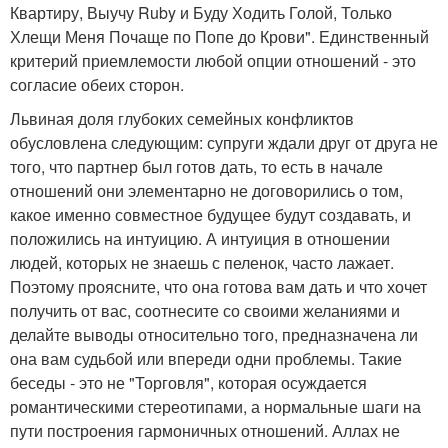
Квартиру, Выучу Ruby и Буду Ходить Голой, Только
Хлещи Меня Почаще по Попе до Крови". Единственный
критерий приемлемости любой опции отношений - это
согласие обеих сторон.
Львиная доля глубоких семейных конфликтов
обусловлена следующим: супруги ждали друг от друга не
того, что партнер был готов дать, то есть в начале
отношений они элементарно не договорились о том,
какое именно совместное будущее будут создавать, и
положились на интуицию. А интуиция в отношении
людей, которых не знаешь с пеленок, часто лажает.
Поэтому проясните, что она готова вам дать и что хочет
получить от вас, соотнесите со своими желаниями и
делайте выводы относительно того, предназначена ли
она вам судьбой или впереди одни проблемы. Такие
беседы - это не "Торговля", которая осуждается
романтическими стереотипами, а нормальные шаги на
пути построения гармоничных отношений. Аллах не