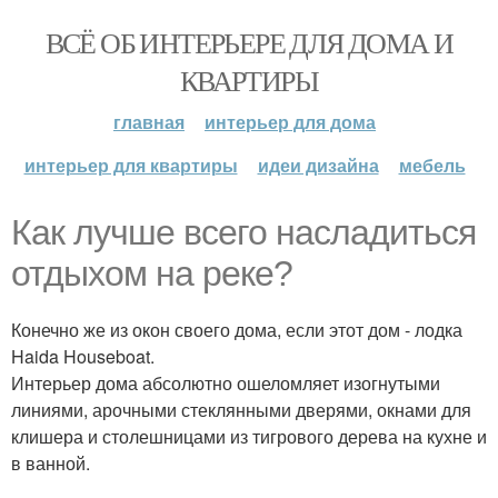
ВСЁ ОБ ИНТЕРЬЕРЕ ДЛЯ ДОМА И
КВАРТИРЫ
главная
интерьер для дома
интерьер для квартиры
идеи дизайна
мебель
Как лучше всего насладиться
отдыхом на реке?
Конечно же из окон своего дома, если этот дом - лодка
Haida Houseboat.
Интерьер дома абсолютно ошеломляет изогнутыми
линиями, арочными стеклянными дверями, окнами для
клишера и столешницами из тигрового дерева на кухне и
в ванной.